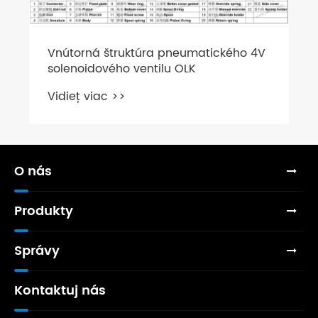
Vnútorná štruktúra pneumatického 4V
solenoidového ventilu OLK
Vidieť viac >>
O nás
Produkty
Správy
Kontaktuj nás