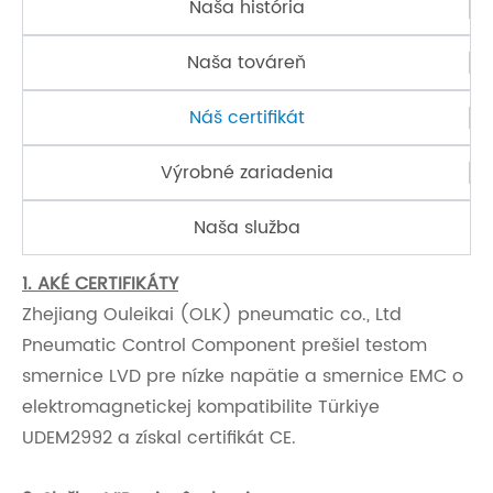
Naša história
Naša továreň
Náš certifikát
Výrobné zariadenia
Naša služba
1. AKÉ CERTIFIKÁTY
Zhejiang Ouleikai (OLK) pneumatic co., Ltd
Pneumatic Control Component prešiel testom
smernice LVD pre nízke napätie a smernice EMC o
elektromagnetickej kompatibilite Türkiye
UDEM2992 a získal certifikát CE.