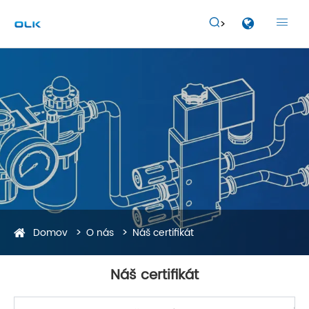


Domov
O nás
Náš certifikát
Náš certifikát