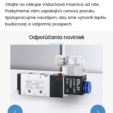
Vitajte na nákupe Vzduchová maznica od nás.
Poskytneme vám uspokojivú cenovú ponuku.
Spolupracujme navzájom, aby sme vytvorili lepšiu
budúcnosť a vzájomný prospech.
Odporúčania noviniek

