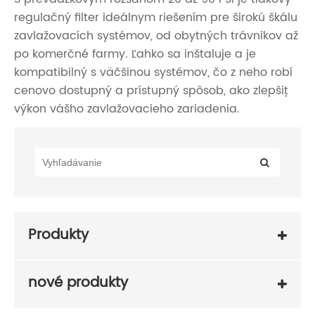
regulačný filter ideálnym riešením pre širokú škálu
zavlažovacích systémov, od obytných trávnikov až
po komerčné farmy. Ľahko sa inštaluje a je
kompatibilný s väčšinou systémov, čo z neho robí
cenovo dostupný a prístupný spôsob, ako zlepšiť
výkon vášho zavlažovacieho zariadenia.
Produkty
nové produkty