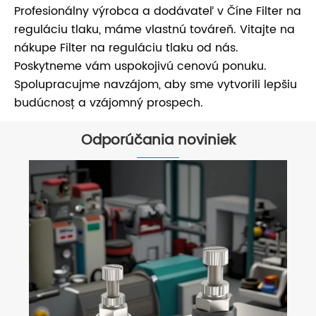
Profesionálny výrobca a dodávateľ v Číne Filter na
reguláciu tlaku, máme vlastnú továreň. Vitajte na
nákupe Filter na reguláciu tlaku od nás.
Poskytneme vám uspokojivú cenovú ponuku.
Spolupracujme navzájom, aby sme vytvorili lepšiu
budúcnosť a vzájomný prospech.
Odporúčania noviniek