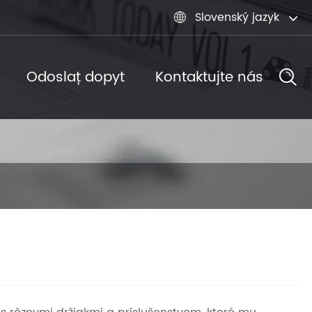
Slovenský jazyk

Odoslať dopyt
Kontaktujte nás