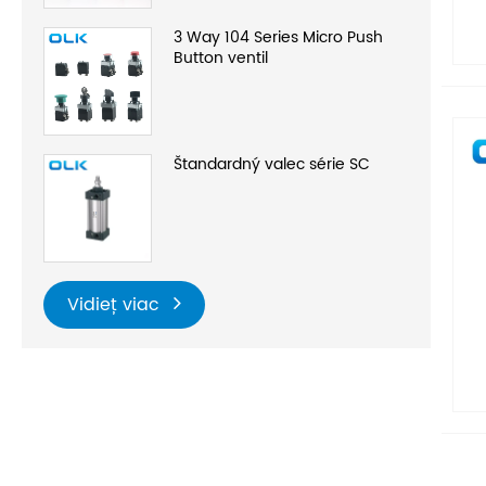
3 Way 104 Series Micro Push
Button ventil
Štandardný valec série SC
Vidieť viac