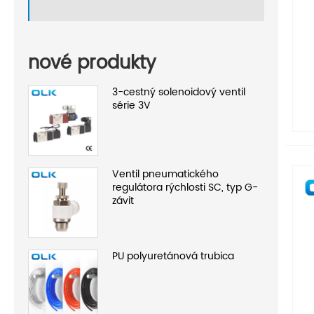
nové produkty
3-cestný solenoidový ventil
série 3V
Ventil pneumatického
regulátora rýchlosti SC, typ G-
závit
PU polyuretánová trubica