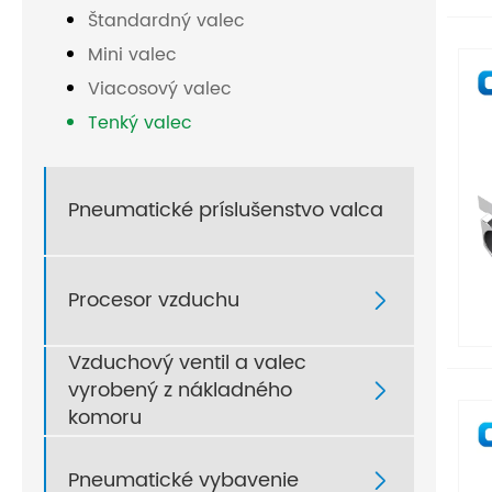
Štandardný valec
Mini valec
Viacosový valec
Tenký valec
Pneumatické príslušenstvo valca
Procesor vzduchu

Vzduchový ventil a valec
vyrobený z nákladného

komoru
Pneumatické vybavenie
