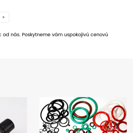
»
ec od nás. Poskytneme vám uspokojivú cenovú