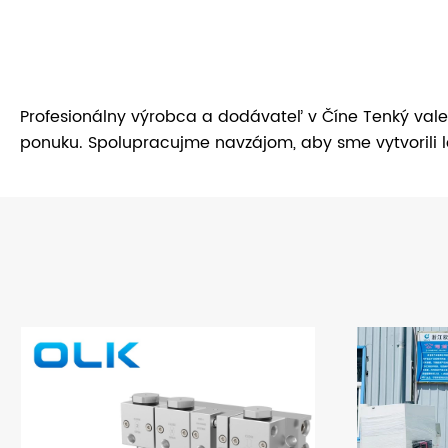
Profesionálny výrobca a dodávateľ v Číne Tenký val
ponuku. Spolupracujme navzájom, aby sme vytvorili 