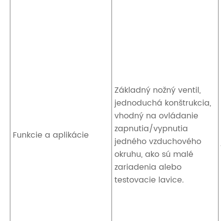
Základný nožný ventil,
jednoduchá konštrukcia,
vhodný na ovládanie
zapnutia/vypnutia
Funkcie a aplikácie
jedného vzduchového
okruhu, ako sú malé
zariadenia alebo
testovacie lavice.