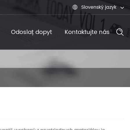
Slovenský jazyk

Odoslať dopyt
Kontaktujte nás