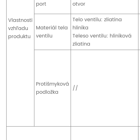
port
otvor
Telo ventilu: zliatina
Vlastnosti
Materiál tela
hliníka
vzhľadu
ventilu
Teleso ventilu: hliníková
produktu
zliatina
Protišmyková
//
podložka