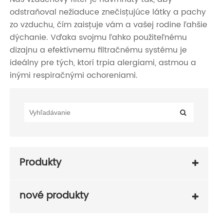
odstraňoval nežiaduce znečisťujúce látky a pachy
zo vzduchu, čím zaisťuje vám a vašej rodine ľahšie
dýchanie. Vďaka svojmu ľahko použiteľnému
dizajnu a efektívnemu filtračnému systému je
ideálny pre tých, ktorí trpia alergiami, astmou a
inými respiračnými ochoreniami.
Produkty
nové produkty