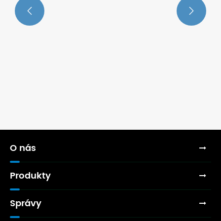


O nás
Produkty
Správy