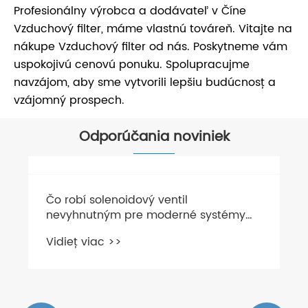
Profesionálny výrobca a dodávateľ v Číne
Vzduchový filter, máme vlastnú továreň. Vitajte na
nákupe Vzduchový filter od nás. Poskytneme vám
uspokojivú cenovú ponuku. Spolupracujme
navzájom, aby sme vytvorili lepšiu budúcnosť a
vzájomný prospech.
Odporúčania noviniek
Čo robí solenoidový ventil
nevyhnutným pre moderné systémy
riadenia tekutín?
Vidieť viac >>