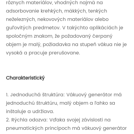
rôznych materiálov, vhodných najmä na
adsorbovanie krehkých, mäkkých, tenkých
neželezných, nekovových materiálov alebo
guľovitých predmetov. V takýchto aplikáciách je
spoločným znakom, že požadovaný čerpaný
objem je malý, požiadavka na stupeň vákua nie je
vysoká a pracuje prerušovane.
Charakteristický
1. Jednoduchá štruktúra: Vákuový generátor má
jednoduchú štruktúru, malý objem a ľahko sa
inštaluje a udržiava.
2. Rýchla odozva: Vďaka svojej závislosti na
pneumatických princípoch má vákuový generátor