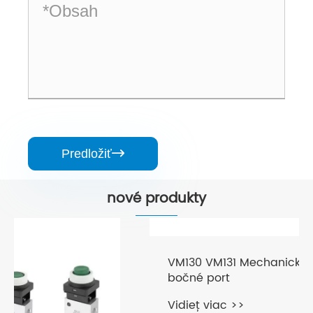
Predložiť

nové produkty