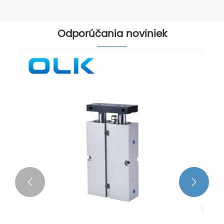
Odporúčania noviniek

