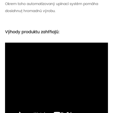
Okrem toho automatizovaný upínací systém pomáha
dosiahnuť hromadnú výrobu.
Výhody produktu zahŕňajú: