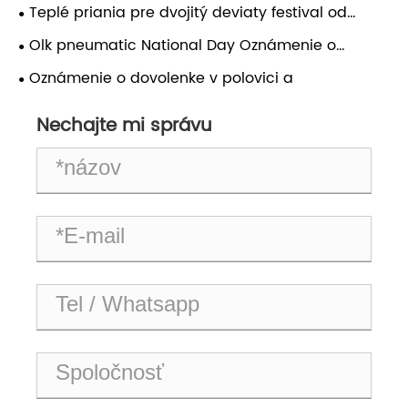
Pneumatic Praje vám šťastné sviatky!
Teplé priania pre dvojitý deviaty festival od
Zhejiang Ouleikai Pneumatic Co., Ltd.!
Olk pneumatic National Day Oznámenie o
dovolenke
Oznámenie o dovolenke v polovici a
Nechajte mi správu