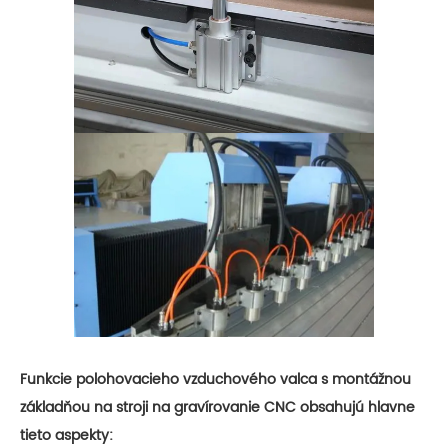
Funkcie polohovacieho vzduchového valca s montážnou
základňou na stroji na gravírovanie CNC obsahujú hlavne
tieto aspekty: