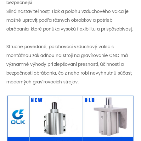
bezpečnejší.
Silná nastaviteľnosť: Tlak a polohu vzduchového valca je
možné upraviť podľa rôznych obrobkov a potrieb
obrábania, ktoré ponúka vysokú flexibilitu a prispôsobivosť.
Stručne povedané, polohovací vzduchový valec s
montážnou základňou na stroji na gravírovanie CNC má
významné výhody pri zlepšovaní presnosti, účinnosti a
bezpečnosti obrábania, čo z neho robí nevyhnutnú súčasť
moderných gravírovacích strojov.