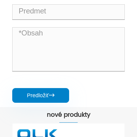
Predložiť

nové produkty