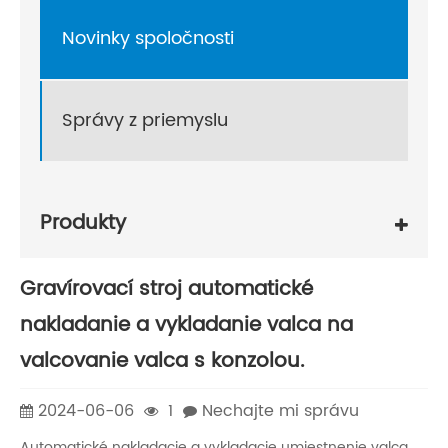
Novinky spoločnosti
Správy z priemyslu
Produkty
Gravírovací stroj automatické
nakladanie a vykladanie valca na
valcovanie valca s konzolou.
2024-06-06
1
Nechajte mi správu
Automatické nakladacie a vykladacie umiestnenie valca