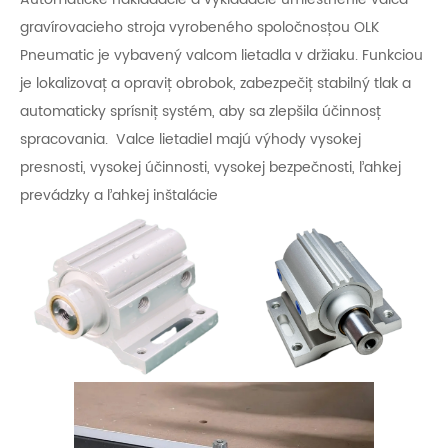
gravírovacieho stroja vyrobeného spoločnosťou OLK
Pneumatic je vybavený valcom lietadla v držiaku. Funkciou
je lokalizovať a opraviť obrobok, zabezpečiť stabilný tlak a
automaticky sprísniť systém, aby sa zlepšila účinnosť
spracovania. Valce lietadiel majú výhody vysokej
presnosti, vysokej účinnosti, vysokej bezpečnosti, ľahkej
prevádzky a ľahkej inštalácie