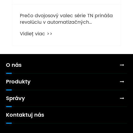
Prečo dvojosový valec série TN prináša
revolúciu v automatizačných
systémoch
Vidieť viac >>
O nás
Produkty
Správy
Kontaktuj nás